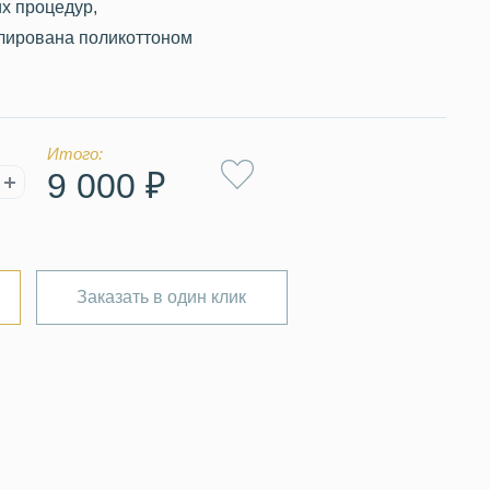
х процедур,
лирована поликоттоном
Итого:
9 000 ₽
Заказать в один клик