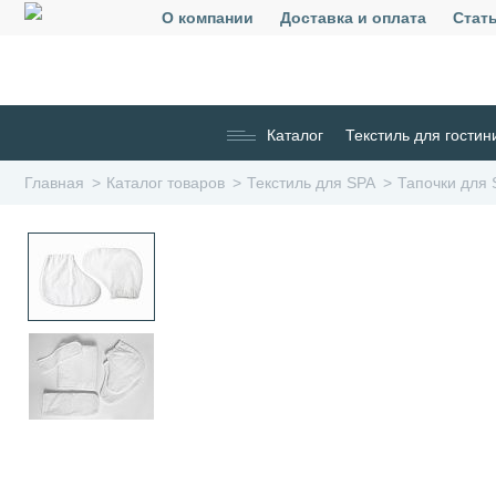
О компании
Доставка и оплата
Стат
Каталог
Текстиль для гостин
Главная
Каталог товаров
Текстиль для SPA
Тапочки для 