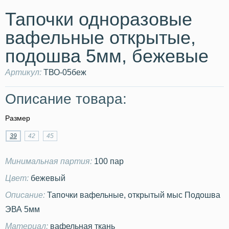
Тапочки одноразовые
вафельные открытые,
подошва 5мм, бежевые
Артикул:
ТВО-05беж
Описание товара:
Размер
39
42
45
Минимальная партия:
100 пар
Цвет:
бежевый
Описание:
Тапочки вафельные, открытый мыс Подошва
ЭВА 5мм
Материал:
вафельная ткань