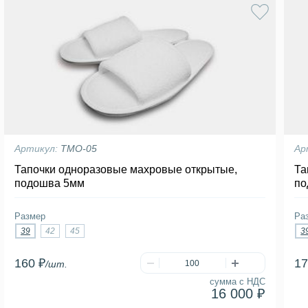
Артикул:
ТМО-05
Ар
Тапочки одноразовые махровые открытые,
Та
подошва 5мм
по
Размер
Ра
39
42
45
3
160 ₽
17
/шт.
сумма с НДС
16 000 ₽