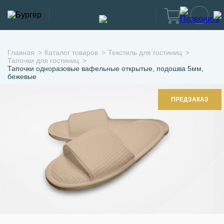
Главная
Каталог товаров
Текстиль для гостиниц
Тапочки для гостиниц
Тапочки одноразовые вафельные открытые, подошва 5мм,
бежевые
ПРЕДЗАКАЗ