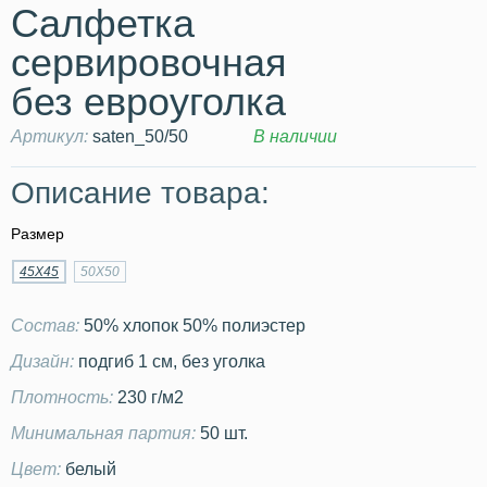
Салфетка
сервировочная
без евроуголка
Артикул:
saten_50/50
В наличии
Описание товара:
Размер
45Х45
50Х50
Состав:
50% хлопок 50% полиэстер
Дизайн:
подгиб 1 см, без уголка
Плотность:
230 г/м2
Минимальная партия:
50 шт.
Цвет:
белый