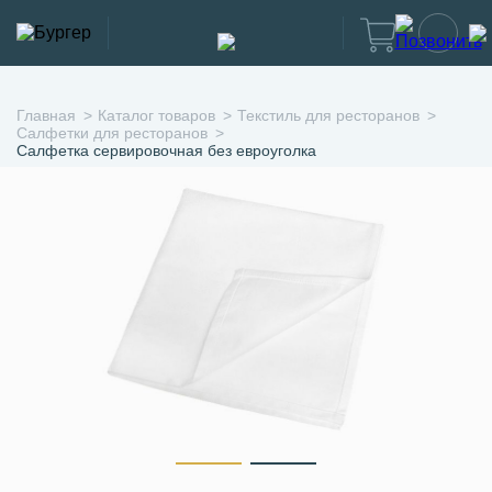
Главная
Каталог товаров
Текстиль для ресторанов
Салфетки для ресторанов
Салфетка сервировочная без евроуголка