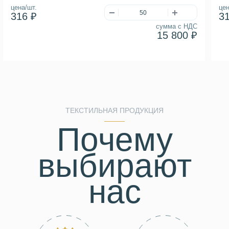
цена/шт.
цен
316 ₽
3
сумма с НДС
15 800 ₽
ТЕКСТИЛЬНАЯ ПРОДУКЦИЯ
Почему
выбирают
нас