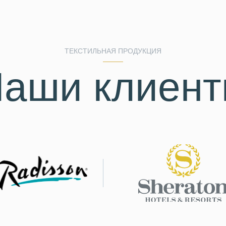
ТЕКСТИЛЬНАЯ ПРОДУКЦИЯ
аши клиен