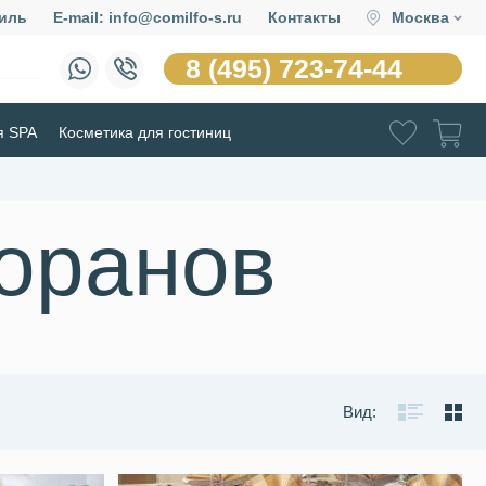
иль
E-mail: info@comilfo-s.ru
Контакты
Москва
8 (495) 723-74-44
я SPA
Косметика для гостиниц
торанов
Вид: