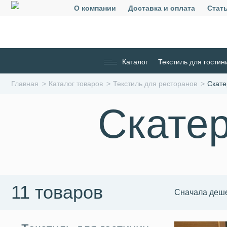
О компании
Доставка и оплата
Стат
Каталог
Текстиль для гостин
Главная
Каталог товаров
Текстиль для ресторанов
Скате
Скатер
11 товаров
Сначала деш