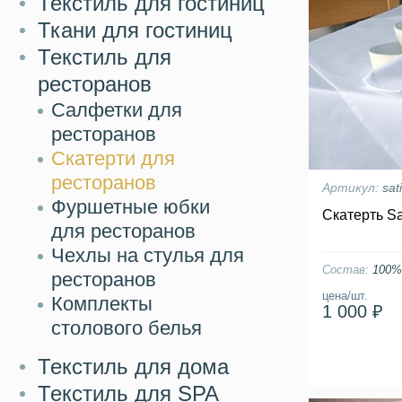
Текстиль для гостиниц
Ткани для гостиниц
Текстиль для
ресторанов
Салфетки для
ресторанов
Скатерти для
ресторанов
Артикул:
sat
Фуршетные юбки
Скатерть S
для ресторанов
Чехлы на стулья для
Состав:
100%
ресторанов
цена/шт.
Комплекты
1 000 ₽
столового белья
Текстиль для дома
Текстиль для SPA