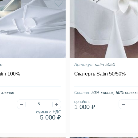
in
Артикул:
satin 5050
atin 100%
Скатерть Satin 50/50%
 хлопок
Состав:
50% хлопок, 50% полиэ
цена/шт.
1 000 ₽
сумма с НДС
5 000 ₽