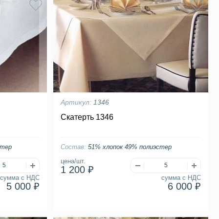
Артикул:
1346
Скатерть 1346
стер
Состав:
51% хлопок 49% полиэстер
цена/шт.
1 200 ₽
сумма с НДС
сумма с НДС
5 000 ₽
6 000 ₽