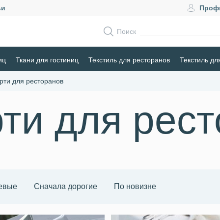
ьи
Проф
Поиск
иц
Ткани для гостиниц
Текстиль для ресторанов
Текстиль дл
рти для ресторанов
ти для рес
евые
Сначала дорогие
По новизне