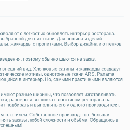
зволяют с лёгкостью обновлять интерьер ресторана.
 выбранной для них ткани. Для пошива изделий
лы, жаккарды с пропитками. Выбор дизайна и оттенков
ведения, поэтому обычно шьются на заказ.
 и внешний вид. Хлопковые сатины и жаккарды создадут
 этнические мотивы, однотонные ткани ARS, Panama
ывающийся в интерьер. Но, самыми практичными являются
 имеют разные ширины, что позволяет изготавливать
тки, раннеры и вышивка с логотипом ресторана на
оит подбирать и выполнять его у одного производителя.
 текстилем. Собственное производство, большая
лнять заказы любой сложности и объёма. Обращаясь в
 успешным!