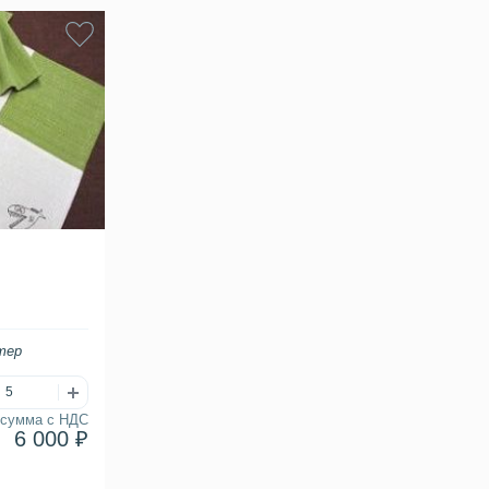
тер
сумма с НДС
6 000 ₽