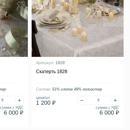
Артикул:
1828
Скатерть 1828
тер
Состав:
51% хлопок 49% полиэстер
цена/шт.
1 200 ₽
сумма с НДС
сумма с НДС
6 000 ₽
6 000 ₽