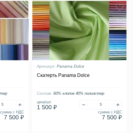
Артикул:
Panama Dolce
Скатерть Panama Dolce
стер
Состав:
60% хлопок 40% полиэстер
цена/шт.
1 500 ₽
сумма с НДС
сумма с НДС
7 500 ₽
7 500 ₽