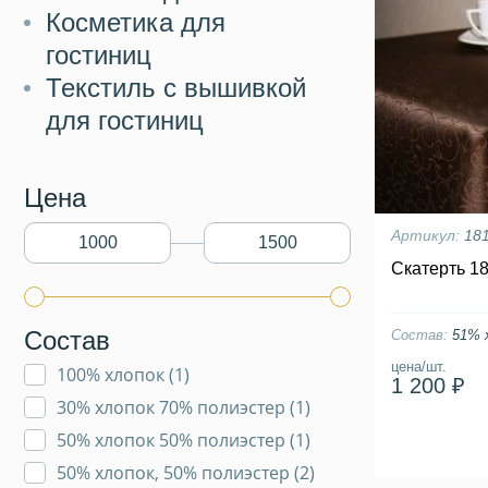
Косметика для
гостиниц
Текстиль с вышивкой
для гостиниц
Цена
Артикул:
18
Скатерть 1
Состав
Состав:
51% 
цена/шт.
100% хлопок (
1
)
1 200 ₽
30% хлопок 70% полиэстер (
1
)
50% хлопок 50% полиэстер (
1
)
50% хлопок, 50% полиэстер (
2
)