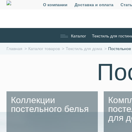
О компании
Доставка и оплата
Стат
Каталог
Текстиль для гостин
Главная
Каталог товаров
Текстиль для дома
Постельное
По
Коллекции
Комп
постельного белья
посте
для 