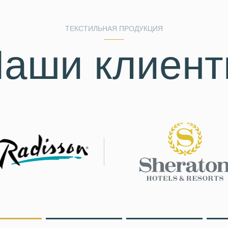
ТЕКСТИЛЬНАЯ ПРОДУКЦИЯ
аши клиен