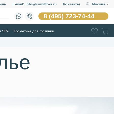
иль
E-mail: info@comilfo-s.ru
Контакты
Москва
8 (495) 723-74-44
я SPA
Косметика для гостиниц
лье