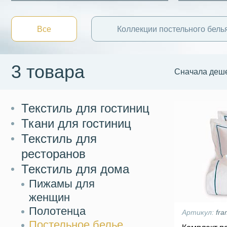
Все
Коллекции постельного бель
3 товара
Сначала деш
Текстиль для гостиниц
Ткани для гостиниц
Текстиль для
ресторанов
Текстиль для дома
Пижамы для
женщин
Полотенца
Артикул:
fra
Постельное белье