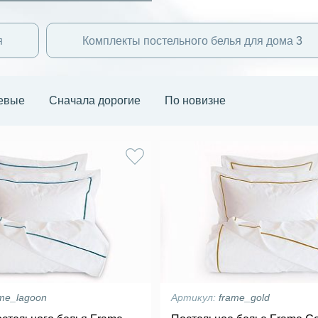
я
Комплекты постельного белья для дома
3
евые
Сначала дорогие
По новизне
me_lagoon
Артикул:
frame_gold