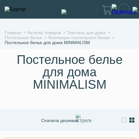
Главная
Каталог товаров
Текстиль для дома
Постельное белье
Коллекции постельного белья
Постельное белье для дома MINIMALISM
Постельное белье
для дома
MINIMALISM
Сначала дешевые
Сначала дорогие
По новизне