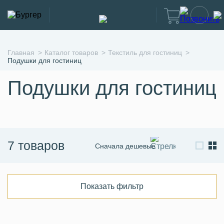
Главная
Каталог товаров
Текстиль для гостиниц
Подушки для гостиниц
Подушки для гостиниц
7 товаров
Сначала дешевые
Сначала дорогие
По новизне
Показать фильтр