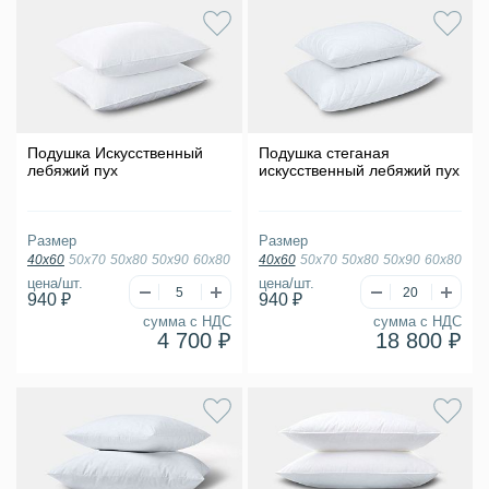
Подушка Искусственный
Подушка стеганая
лебяжий пух
искусственный лебяжий пух
Размер
Размер
40х60
50х70
50х80
50х90
60х80
40х60
50х70
50х80
50х90
60х80
цена/шт.
цена/шт.
940 ₽
940 ₽
сумма с НДС
сумма с НДС
4 700 ₽
18 800 ₽