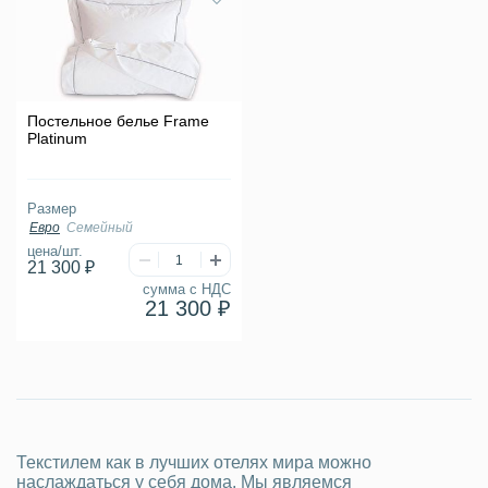
Постельное белье Frame
Platinum
Размер
Евро
Семейный
цена/шт.
21 300 ₽
сумма с НДС
21 300 ₽
Текстилем как в лучших отелях мира можно
наслаждаться у себя дома. Мы являемся