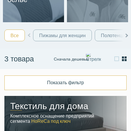
Все
Пижамы для женщин
Полотенца
3 товара
Сначала дешевые
Сначала дорогие
По новизне
Показать фильтр
Текстиль для дома
Комплексное оснащение предприятий
сегмента
HoReCa под ключ