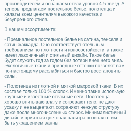
производителем и оснащаем отели уровня 4-5 звезд. А
теперь предлагаем постельное белье, полотенца и
халаты всем ценителям высокого качества и
безупречного стиля.
В нашем ассортименте:
- Премиальное постельное белье из сатина, тенселя и
сатин-жаккарда. Оно соответствует отельным
требованием по плотности и износостойкости, а также
имеет лаконичный и стильный дизайн. Такое белье
будет служить год за годом без потери внешнего вида.
Экологичные ткани и природные оттенки позволят вам
по-настоящему расслабиться и быстро восстановить
силы.
- Полотенца из плотной и мягкой махровой ткани. В их
составе только 100 % хлопок. Именно такие использую
крупные и известные отельные сети. Полотенца
хорошо впитываю влагу и согревают тело, не дают
усадку и не выцветают, сохраняют нежную структуру
даже после многочисленных стирок. Минималистичный
дизайн и приятная цветовая палитра позволяют им
быть украшением ванны.