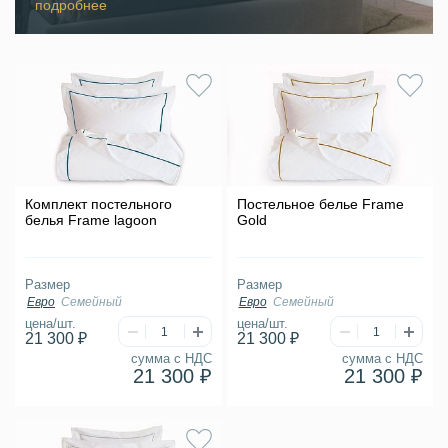
подробнее
Комплект постельного
Постельное белье Frame
белья Frame lagoon
Gold
Размер
Размер
Евро
Семейный
Евро
Семейный
цена/шт.
цена/шт.
21 300 ₽
21 300 ₽
сумма с НДС
сумма с НДС
21 300 ₽
21 300 ₽