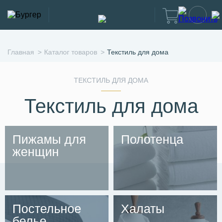
Главная
Каталог товаров
Текстиль для дома
ТЕКСТИЛЬ ДЛЯ ДОМА
Текстиль для дома
Пижамы для
Полотенца
женщин
Постельное
Халаты
белье