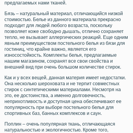
предлагаемых нами тканей.
Бязь – натуральный материал, отличающийся низкой
стоимостью. Белье из данного материала прекрасно
подходит для людей любого возраста, поскольку
позволяет коже свободно дышать, отлично сохраняет
тепло, не вызывает аллергических реакций. Еще одним
явным преимуществом постельного белья из бязи для
гостиниц, что крайне важно, является его
износостойкость. Комплекты белья, предлагаемые
нашим магазином, сохранят все свои свойства и
внешний вид при очень большом количестве стирок.
Как и у всех вещей, данная материя имеет недостатки.
Она несколько шероховата и не терпит совместных
стирок с синтетическими материалами. Несмотря на
это, ее достоинства, а именно долговечность,
неприхотливость и доступная цена обеспечивают ее
популярность при выборе постельного белья для
спортивных баз, банных комплексов и саун.
Поплин – очень популярная ткань, отличающаяся
натуральностью и экологичностью. Кроме того,