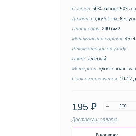
Состав:
50% хлопок 50% по
Дизайн:
подгиб 1 см, без уг
Плотность:
240 г/м2
Минимальная партия:
45х45
Рекомендации по уходу:
Цвет:
зеленый
Материал:
однотонная тка
Срок изготовления:
10-12 
195 ₽
Доставка и оплата
В корзину