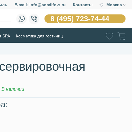
иль
E-mail: info@comilfo-s.ru
Контакты
Москва
8 (495) 723-74-44
я SPA
Косметика для гостиниц
сервировочная
В наличии
а: