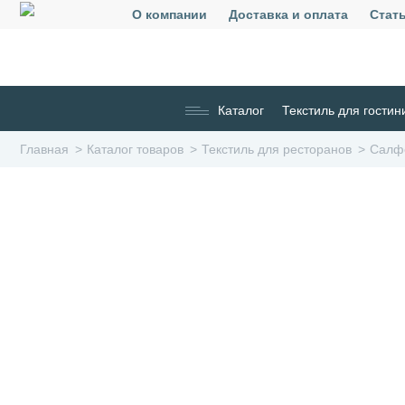
О компании
Доставка и оплата
Стат
Каталог
Текстиль для гостин
Главная
Каталог товаров
Текстиль для ресторанов
Салфе