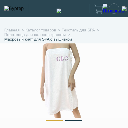
Главная
Каталог товаров
Текстиль для SPA
Полотенца для салонов красоты
Махровый килт для SPA с вышивкой