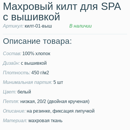
Махровый килт для SPA
с вышивкой
Артикул:
килт-01-выш
В наличии
Описание товара:
Состав:
100% хлопок
Дизайн:
с вышивкой
Плотность:
450 г/м2
Минимальная партия:
5 шт
Цвет:
белый
Петля:
низкая, 20/2 (двойная крученая)
Описание:
на резинке, фиксация липучкой
Материал:
махровая ткань