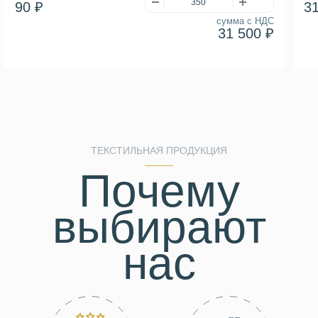
90 ₽
3
сумма с НДС
31 500 ₽
ТЕКСТИЛЬНАЯ ПРОДУКЦИЯ
Почему
выбирают
нас