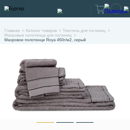
Главная
Каталог товаров
Текстиль для гостиниц
Махровые полотенца для гостиниц
Махровое полотенце Roya 450г/м2, серый