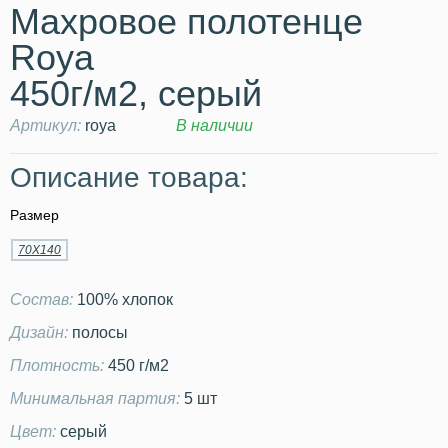
Махровое полотенце
Roya
450г/м2, серый
Артикул:
roya
В наличии
Описание товара:
Размер
70Х140
Состав:
100% хлопок
Дизайн:
полосы
Плотность:
450 г/м2
Минимальная партия:
5 шт
Цвет:
серый