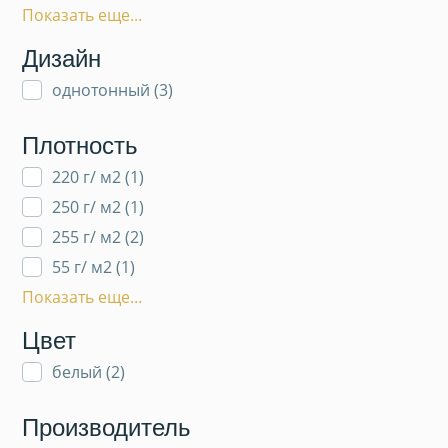
Показать еще...
Дизайн
однотонный (
3
)
Плотность
220 г/ м2 (
1
)
250 г/ м2 (
1
)
255 г/ м2 (
2
)
55 г/ м2 (
1
)
Показать еще...
Цвет
белый (
2
)
Производитель