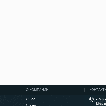
О КОМПАНИИ
КОНТАКТ
О нас
г. Мос
Макла
Статьи