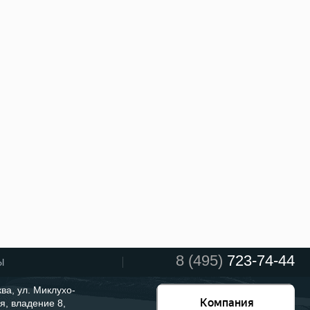
8 (495)
723-74-44
Ы
ква, ул. Миклухо-
я, владение 8,