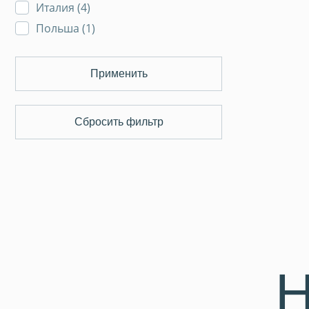
Италия (
4
)
Польша (
1
)
Применить
Сбросить фильтр
Н