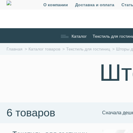
О компании
Доставка и оплата
Стат
Каталог
Текстиль для гостин
Главная
Каталог товаров
Текстиль для гостиниц
Шторы д
Шт
6 товаров
Сначала деш