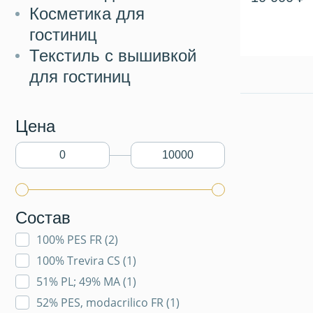
Косметика для
гостиниц
Текстиль с вышивкой
для гостиниц
Цена
Состав
100% PES FR (
2
)
100% Trevira CS (
1
)
51% PL; 49% MA (
1
)
52% PES, modacrilico FR (
1
)