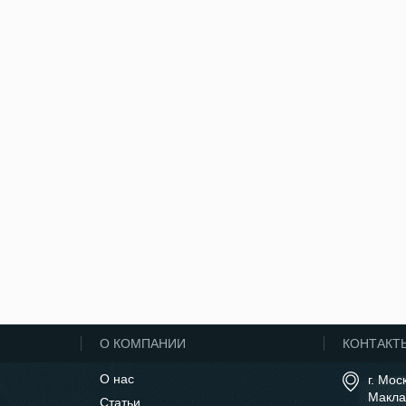
О КОМПАНИИ
КОНТАКТ
О нас
г. Мос
Макла
Статьи