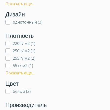
Показать еще...
Дизайн
однотонный (
3
)
Плотность
220 г/ м2 (
1
)
250 г/ м2 (
1
)
255 г/ м2 (
2
)
55 г/ м2 (
1
)
Показать еще...
Цвет
белый (
2
)
Производитель