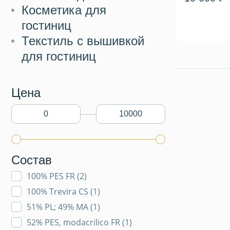
Косметика для
гостиниц
Текстиль с вышивкой
для гостиниц
Цена
Состав
100% PES FR (
2
)
100% Trevira CS (
1
)
51% PL; 49% MA (
1
)
52% PES, modacrilico FR (
1
)