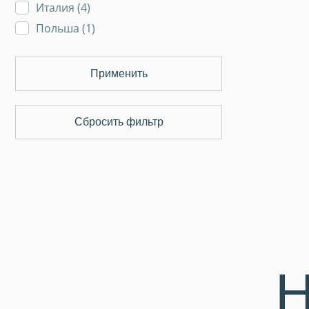
Италия (
4
)
Польша (
1
)
Применить
Сбросить фильтр
Н