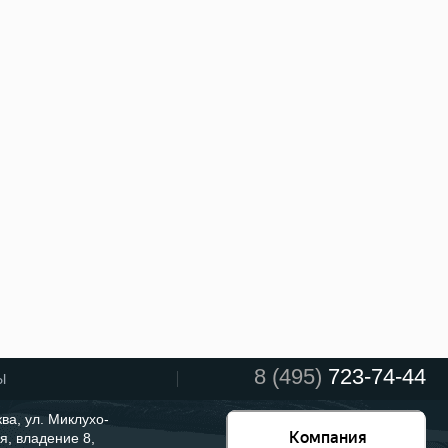
8 (495)
723-74-44
Ы
ква, ул. Миклухо-
я, владение 8,