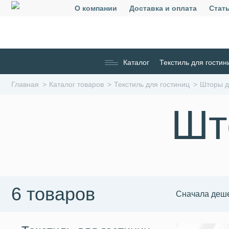
О компании
Доставка и оплата
Стат
Каталог
Текстиль для гостин
Главная
Каталог товаров
Текстиль для гостиниц
Шторы д
Шт
6 товаров
Сначала деш