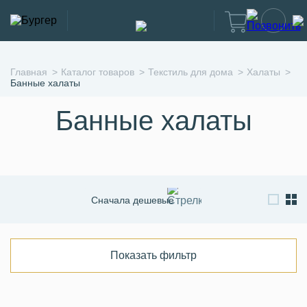
Главная
Каталог товаров
Текстиль для дома
Халаты
Банные халаты
Банные халаты
Сначала дешевые
Сначала дорогие
По новизне
Показать фильтр