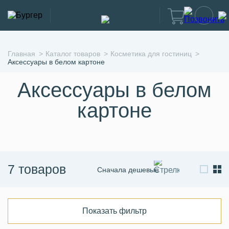
Главная
Каталог товаров
Косметика для гостиниц
Аксессуары в белом картоне
Аксессуары в белом
картоне
7 товаров
Сначала дешевые
Сначала дорогие
По новизне
Показать фильтр