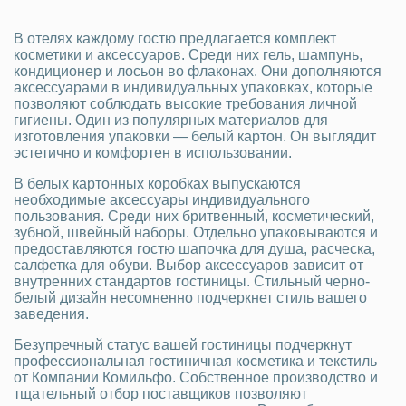
В отелях каждому гостю предлагается комплект
косметики и аксессуаров. Среди них гель, шампунь,
кондиционер и лосьон во флаконах. Они дополняются
аксессуарами в индивидуальных упаковках, которые
позволяют соблюдать высокие требования личной
гигиены. Один из популярных материалов для
изготовления упаковки — белый картон. Он выглядит
эстетично и комфортен в использовании.
В белых картонных коробках выпускаются
необходимые аксессуары индивидуального
пользования. Среди них бритвенный, косметический,
зубной, швейный наборы. Отдельно упаковываются и
предоставляются гостю шапочка для душа, расческа,
салфетка для обуви. Выбор аксессуаров зависит от
внутренних стандартов гостиницы. Стильный черно-
белый дизайн несомненно подчеркнет стиль вашего
заведения.
Безупречный статус вашей гостиницы подчеркнут
профессиональная гостиничная косметика и текстиль
от Компании Комильфо. Собственное производство и
тщательный отбор поставщиков позволяют