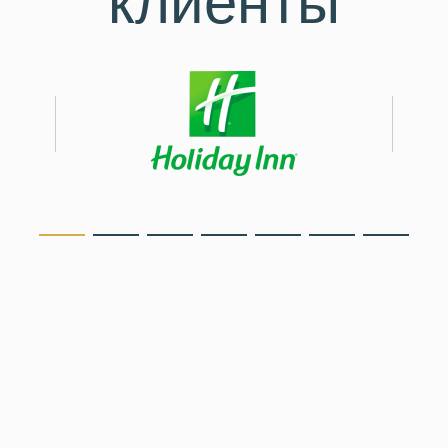
клиенты