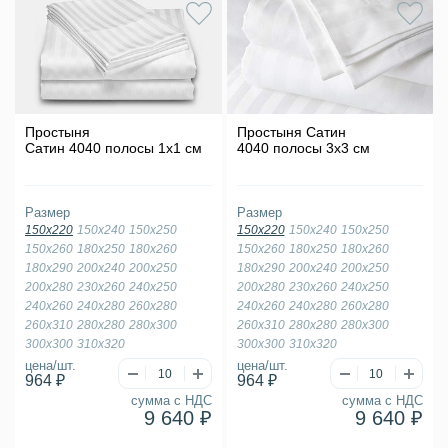
Простыня
Простыня Сатин
Сатин 4040 полосы 1х1 см
4040 полосы 3х3 см
Размер
Размер
150х220
150х240
150х250
150х220
150х240
150х250
150х260
180х250
180х260
150х260
180х250
180х260
180х290
200х240
200х250
180х290
200х240
200х250
200х280
230х260
240х250
200х280
230х260
240х250
240х260
240х280
260х280
240х260
240х280
260х280
260х310
280х280
280х300
260х310
280х280
280х300
300х300
310х320
300х300
310х320
цена/шт.
цена/шт.
964 ₽
964 ₽
сумма с НДС
сумма с НДС
9 640 ₽
9 640 ₽