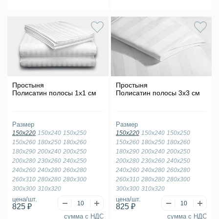
Простыня
Простыня
Полисатин полосы 1х1 см
Полисатин полосы 3х3 см
Размер
Размер
150х220
150х240
150х250
150х220
150х240
150х250
150х260
180х250
180х260
150х260
180х250
180х260
180х290
200х240
200х250
180х290
200х240
200х250
200х280
230х260
240х250
200х280
230х260
240х250
240х260
240х280
260х280
240х260
240х280
260х280
260х310
280х280
280х300
260х310
280х280
280х300
300х300
310х320
300х300
310х320
цена/шт.
цена/шт.
825 ₽
825 ₽
сумма с НДС
сумма с НДС