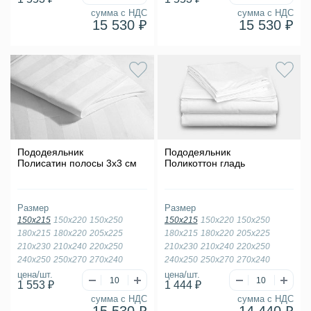
сумма с НДС
сумма с НДС
15 530 ₽
15 530 ₽
Пододеяльник
Пододеяльник
Полисатин полосы 3х3 см
Поликоттон гладь
Размер
Размер
150х215
150х220
150х250
150х215
150х220
150х250
180х215
180х220
205х225
180х215
180х220
205х225
210х230
210х240
220х250
210х230
210х240
220х250
240х250
250х270
270х240
240х250
250х270
270х240
цена/шт.
цена/шт.
1 553 ₽
1 444 ₽
сумма с НДС
сумма с НДС