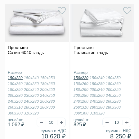
Простыня
Простыня
Сатин 6040 гладь
Полисатин гладь
Размер
Размер
150х220
150х240
150х250
150х220
150х240
150х250
150х260
180х250
180х260
150х260
180х250
180х260
180х290
200х240
200х250
180х290
200х240
200х250
200х280
230х260
240х250
200х280
230х260
240х250
240х260
240х280
260х280
240х260
240х280
260х280
260х310
280х280
280х300
260х310
280х280
280х300
300х300
310х320
300х300
310х320
цена/шт.
цена/шт.
1 062 ₽
825 ₽
сумма с НДС
сумма с НДС
10 620 ₽
8 250 ₽