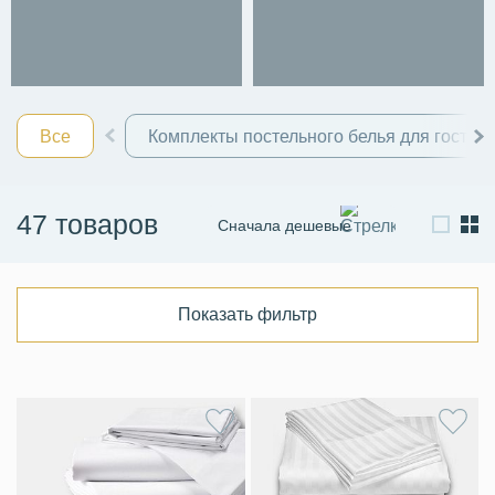
Все
Комплекты постельного белья для гостин
47 товаров
Сначала дешевые
Сначала дорогие
По новизне
Показать фильтр