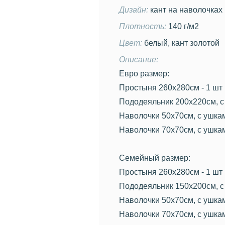
Дизайн:
кант на наволочках
Плотность:
140 г/м2
Цвет:
белый, кант золотой
Описание:
Евро размер:
Простыня 260х280см - 1 шт
Пододеяльник 200х220см, с 
Наволочки 50х70см, с ушкам
Наволочки 70х70см, с ушкам
Семейный размер:
Простыня 260х280см - 1 шт
Пододеяльник 150х200см, с 
Наволочки 50х70см, с ушкам
Наволочки 70х70см, с ушкам