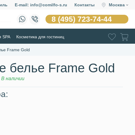
иль
E-mail: info@comilfo-s.ru
Контакты
Москва
8 (495) 723-74-44
я SPA
Косметика для гостиниц
лье Frame Gold
е белье Frame Gold
В наличии
а: