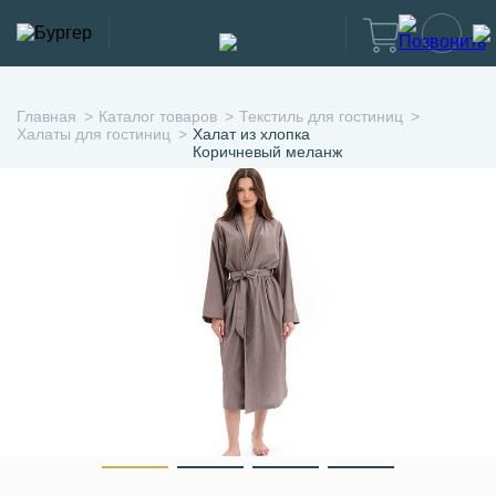
Главная
Каталог товаров
Текстиль для гостиниц
Халаты для гостиниц
Халат из хлопка
Коричневый меланж