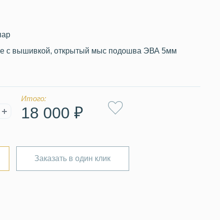
пар
е с вышивкой, открытый мыс подошва ЭВА 5мм
Итого:
18 000 ₽
Заказать в один клик