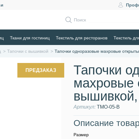
ьи
Проф
Поиск
иц
Ткани для гостиниц
Текстиль для ресторанов
Текстиль дл
ц
Тапочки с вышивкой
Тапочки одноразовые махровые открыты
Тапочки о
ПРЕДЗАКАЗ
махровые 
вышивкой,
Артикул:
ТМО-05-В
Описание товар
Размер