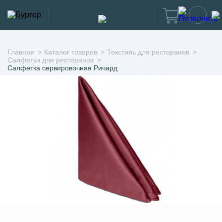
Главная
Каталог товаров
Текстиль для ресторанов
Салфетки для ресторанов
Салфетка сервировочная Ричард