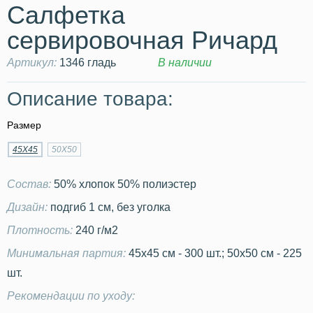
Салфетка
сервировочная Ричард
Артикул:
1346 гладь
В наличии
Описание товара:
Размер
45Х45
50Х50
Состав:
50% хлопок 50% полиэстер
Дизайн:
подгиб 1 см, без уголка
Плотность:
240 г/м2
Минимальная партия:
45х45 см - 300 шт.; 50х50 см - 225
шт.
Рекомендации по уходу: