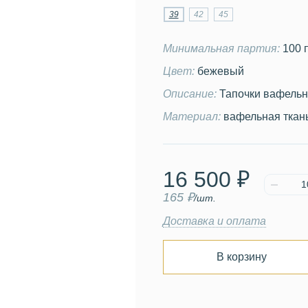
39
42
45
Минимальная партия:
100 
Цвет:
бежевый
Описание:
Тапочки вафель
Материал:
вафельная ткан
16 500 ₽
165 ₽
/шт.
Доставка и оплата
В корзину