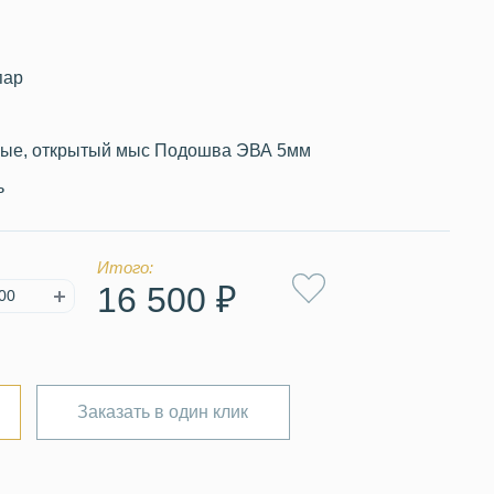
пар
ные, открытый мыс Подошва ЭВА 5мм
ь
Итого:
16 500 ₽
Заказать в один клик