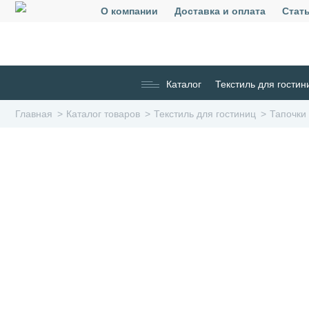
О компании
Доставка и оплата
Стат
Каталог
Текстиль для гостин
Главная
Каталог товаров
Текстиль для гостиниц
Тапочки